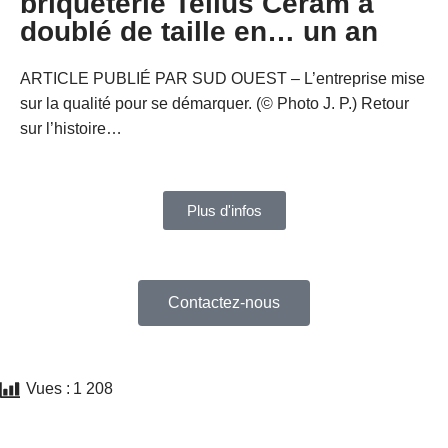
briqueterie Tellus Ceram a
doublé de taille en… un an
ARTICLE PUBLIÉ PAR SUD OUEST – L’entreprise mise
sur la qualité pour se démarquer. (© Photo J. P.) Retour
sur l’histoire…
Plus d'infos
Contactez-nous
Vues :
1 208