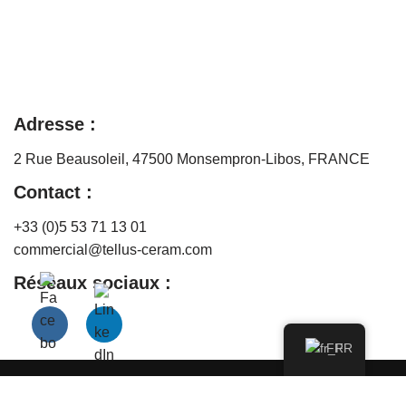
Adresse :
2 Rue Beausoleil, 47500 Monsempron-Libos, FRANCE
Contact :
+33 (0)5 53 71 13 01
commercial@tellus-ceram.com
Réseaux sociaux :
FR
Tellus Ceram