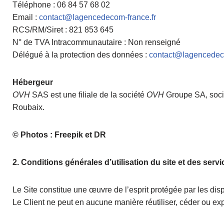
Téléphone : 06 84 57 68 02
Email :
contact@lagencedecom-france.fr
RCS/RM/Siret : 821 853 645
N° de TVA Intracommunautaire : Non renseigné
Délégué à la protection des données :
contact@lagencedeco
Hébergeur
OVH
SAS est une filiale de la société
OVH
Groupe SA, socié
Roubaix.
© Photos : Freepik et DR
2. Conditions générales d’utilisation du site et des serv
Le Site constitue une œuvre de l’esprit protégée par les dis
Le Client ne peut en aucune manière réutiliser, céder ou exp