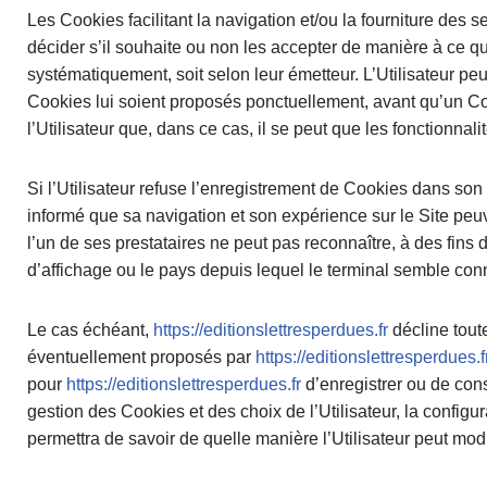
Les Cookies facilitant la navigation et/ou la fourniture des s
décider s’il souhaite ou non les accepter de manière à ce que
systématiquement, soit selon leur émetteur. L’Utilisateur pe
Cookies lui soient proposés ponctuellement, avant qu’un Coo
l’Utilisateur que, dans ce cas, il se peut que les fonctionnal
Si l’Utilisateur refuse l’enregistrement de Cookies dans son t
informé que sa navigation et son expérience sur le Site peuv
l’un de ses prestataires ne peut pas reconnaître, à des fins 
d’affichage ou le pays depuis lequel le terminal semble conn
Le cas échéant,
https://editionslettresperdues.fr
décline tout
éventuellement proposés par
https://editionslettresperdues.f
pour
https://editionslettresperdues.fr
d’enregistrer ou de cons
gestion des Cookies et des choix de l’Utilisateur, la configu
permettra de savoir de quelle manière l’Utilisateur peut mod