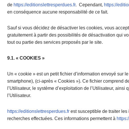
de
https://editionslettresperdues.fr
. Cependant,
https://editi
en conséquence aucune responsabilité de ce fait.
Sauf si vous décidez de désactiver les cookies, vous accepte
gratuitement à partir des possibilités de désactivation qui v
tout ou partie des services proposés par le site.
9.1. « COOKIES »
Un « cookie » est un petit fichier d’information envoyé sur le 
smartphone), (ci-après « Cookies »). Ce fichier comprend des
l’Utilisateur, le système d’exploitation de l’Utilisateur, ai
l’Utilisateur.
https://editionslettresperdues.fr
est susceptible de traiter les
recherches effectuées. Ces informations permettent à
https: