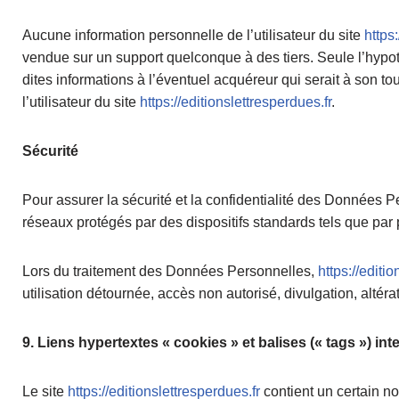
Aucune information personnelle de l’utilisateur du site
https
vendue sur un support quelconque à des tiers. Seule l’hyp
dites informations à l’éventuel acquéreur qui serait à son t
l’utilisateur du site
https://editionslettresperdues.fr
.
Sécurité
Pour assurer la sécurité et la confidentialité des Données
réseaux protégés par des dispositifs standards tels que par 
Lors du traitement des Données Personnelles,
https://editi
utilisation détournée, accès non autorisé, divulgation, altéra
9. Liens hypertextes « cookies » et balises (« tags ») int
Le site
https://editionslettresperdues.fr
contient un certain no