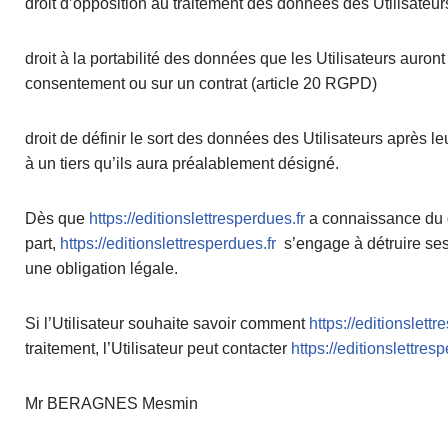
droit d’opposition au traitement des données des Utilisateu
droit à la portabilité des données que les Utilisateurs auron
consentement ou sur un contrat (article 20 RGPD)
droit de définir le sort des données des Utilisateurs après le
à un tiers qu’ils aura préalablement désigné.
Dès que
https://editionslettresperdues.fr
a connaissance du dé
part,
https://editionslettresperdues.fr
s’engage à détruire ses
une obligation légale.
Si l’Utilisateur souhaite savoir comment
https://editionslettr
traitement, l’Utilisateur peut contacter
https://editionslettres
Mr BERAGNES Mesmin