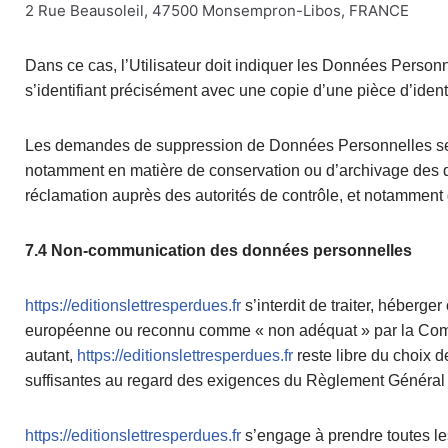
2 Rue Beausoleil, 47500 Monsempron-Libos, FRANCE
Dans ce cas, l’Utilisateur doit indiquer les Données Personn
s’identifiant précisément avec une copie d’une pièce d’identi
Les demandes de suppression de Données Personnelles se
notamment en matière de conservation ou d’archivage des d
réclamation auprès des autorités de contrôle, et notamment 
7.4 Non-communication des données personnelles
https://editionslettresperdues.fr
s’interdit de traiter, héberge
européenne ou reconnu comme « non adéquat » par la Comm
autant,
https://editionslettresperdues.fr
reste libre du choix d
suffisantes au regard des exigences du Règlement Général
https://editionslettresperdues.fr
s’engage à prendre toutes le