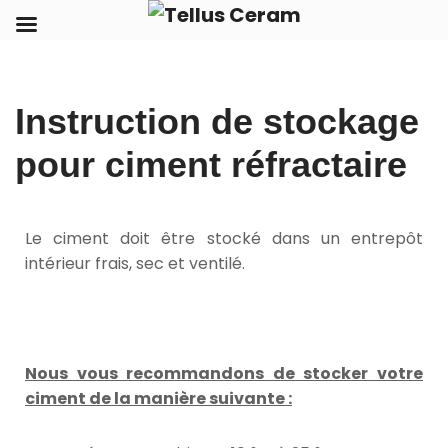
Aller
Instruction de stockage
au
contenu
pour ciment réfractaire
Le ciment doit être stocké dans un entrepôt
intérieur frais, sec et ventilé.
Nous vous recommandons de stocker votre
ciment de la manière suivante :