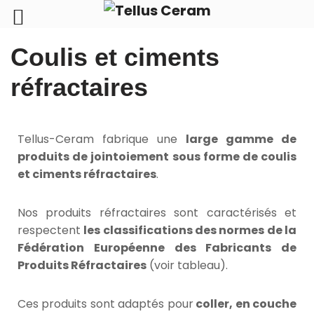
Aller
Coulis et ciments
au
contenu
réfractaires
Tellus-Ceram fabrique une
large gamme de
produits de jointoiement sous forme de coulis
et ciments réfractaires
.
Nos produits réfractaires sont caractérisés et
respectent
les classifications des normes de la
Fédération Européenne des Fabricants de
Produits Réfractaires
(voir tableau).
Ces produits sont adaptés pour
coller, en couche