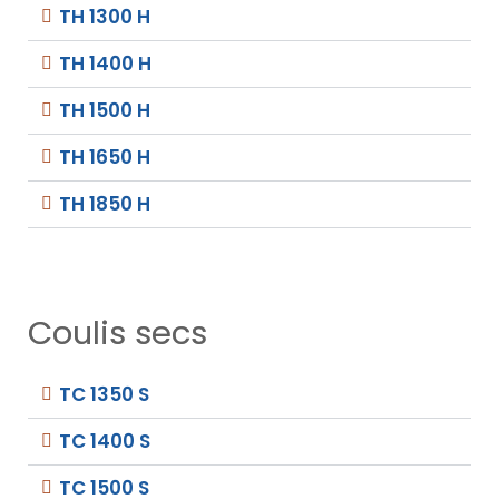
TH 1300 H
TH 1400 H
TH 1500 H
TH 1650 H
TH 1850 H
Coulis secs
TC 1350 S
TC 1400 S
TC 1500 S