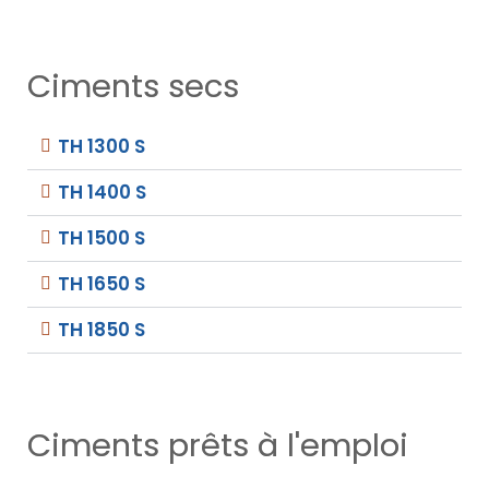
Ciments secs
TH 1300 S
TH 1400 S
TH 1500 S
TH 1650 S
TH 1850 S
Ciments prêts à l'emploi