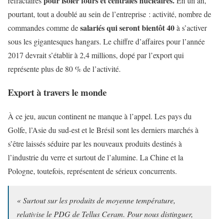
pour isoler fours et centrales nucléaires.
réfractaires
En un an,
pourtant, tout a doublé au sein de l’entreprise : activité, nombre de
salariés qui seront bientôt 40
commandes comme de
à s’activer
sous les gigantesques hangars. Le chiffre d’affaires pour l’année
2017 devrait s’établir à 2,4 millions, dopé par l’export qui
représente plus de 80 % de l’activité.
Export à travers le monde
À ce jeu, aucun continent ne manque à l’appel. Les pays du
Golfe, l’Asie du sud-est et le Brésil sont les derniers marchés à
s’être laissés séduire par les nouveaux produits destinés à
l’industrie du verre et surtout de l’alumine. La Chine et la
Pologne, toutefois, représentent de sérieux concurrents.
« Surtout sur les produits de moyenne température,
relativise le PDG de Tellus Ceram. Pour nous distinguer,