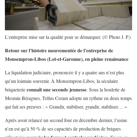
L’entreprise mise sur la qualité pour se démarquer. (© Photo J. P.)
Retour sur l’histoire mouvementée de l’entreprise de
Monsempron-Libos (Lot-et-Garonne), en pleine renaissance
La liquidation judiciaire, prononcée il y a quatre ans n’est plus
qu’un lointain souvenir. À Monsempron-Libos, la séculaire
connaît une seconde jeunesse
briqueterie
. Sous la houlette de
Mesmin Béragnes, Tellus Ceram adopte un rythme en deux temps
qui fait ses preuves : « Grandir, stabiliser, grandir, stabiliser… »
Après avoir relancé un second four en décembre dernier, l’usine
n’en est qu’à 50 % de ses capacités de production de briques