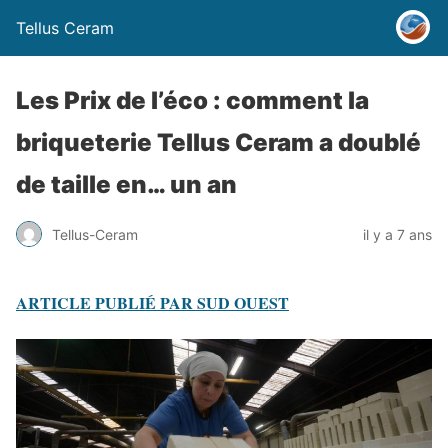
Tellus Ceram
Les Prix de l’éco : comment la
briqueterie Tellus Ceram a doublé
de taille en… un an
Tellus-Ceram
il y a 7 ans
ARTICLE PUBLIÉ PAR SUD OUEST